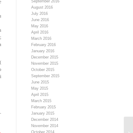
September 2016
e
August 2016
July 2016
u
June 2016
May 2016
n
April 2016
;
March 2016
a
February 2016
January 2016
December 2015
(
November 2015
o
October 2015
September 2015
i
June 2015
May 2015
April 2015
March 2015
February 2015
.
January 2015
December 2014
November 2014
Ga
October 2014