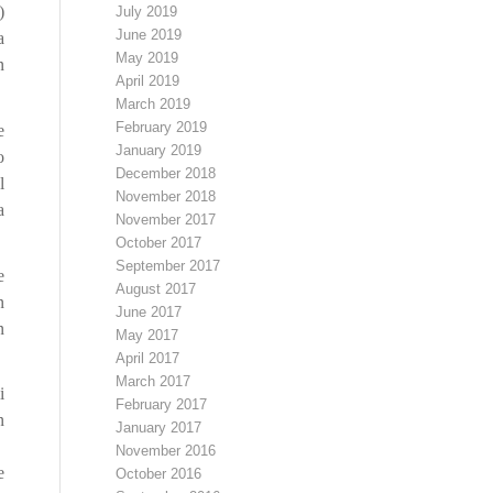
)
July 2019
June 2019
a
May 2019
n
April 2019
March 2019
February 2019
e
January 2019
o
December 2018
l
November 2018
a
November 2017
October 2017
September 2017
e
August 2017
n
June 2017
n
May 2017
April 2017
March 2017
i
February 2017
n
January 2017
November 2016
e
October 2016