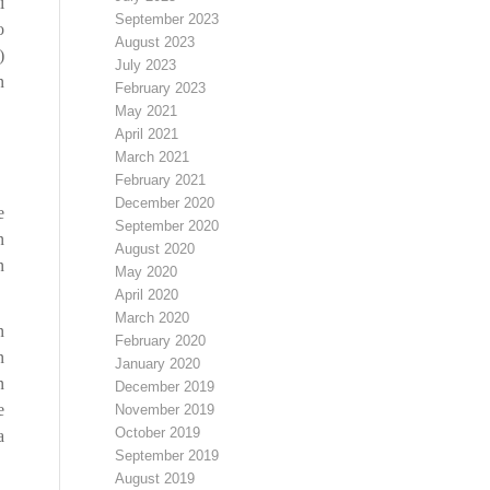
i
September 2023
o
August 2023
)
July 2023
n
February 2023
May 2021
April 2021
j
March 2021
February 2021
December 2020
e
September 2020
n
August 2020
n
May 2020
April 2020
March 2020
n
February 2020
n
January 2020
n
December 2019
e
November 2019
October 2019
a
September 2019
August 2019