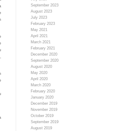
September 2023
a
August 2023
e
July 2023
n
February 2023
May 2021
April 2021
e
March 2021
e
February 2021
u
December 2020
,
September 2020
August 2020
May 2020
n
April 2020
e
March 2020
n
February 2020
u
January 2020
December 2019
November 2019
u
October 2019
a
September 2019
August 2019