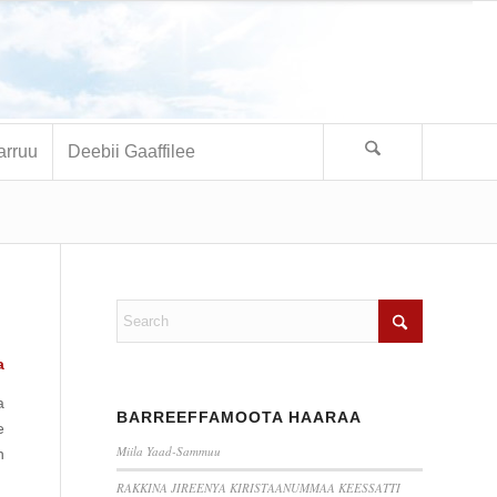
arruu
Deebii Gaaffilee
a
a
BARREEFFAMOOTA HAARAA
e
Miila Yaad-Sammuu
n
RAKKINA JIREENYA KIRISTAANUMMAA KEESSATTI