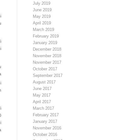
July 2019
June 2019
i
May 2019
April 2019
u
March 2019
February 2019
i
January 2019
i
December 2018
November 2018
November 2017
u
October 2017
a
September 2017
August 2017
i
June 2017
n
May 2017
April 2017
i
March 2017
February 2017
0
January 2017
i
November 2016
a
October 2016