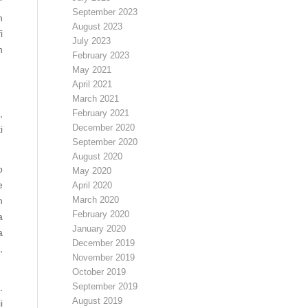
”
September 2023
n
August 2023
i
July 2023
n
February 2023
May 2021
April 2021
March 2021
,
February 2021
December 2020
i
September 2020
August 2020
o
May 2020
e
April 2020
March 2020
n
February 2020
a
January 2020
a
December 2019
,
November 2019
October 2019
September 2019
.
August 2019
i