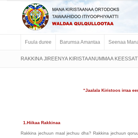
Fuula duree
Barumsa Amantaa
Seenaa Mana
RAKKINA JIREENYA KIRISTAANUMMAA KEESSAT
“Jaalala Kiristoos irraa 
1.Hiikaa Rakkinaa
Rakkina jechuun maal jechuu dha? Rakkina jechuun qoruum