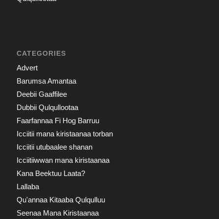
CATEGORIES
Advert
Barumsa Amantaa
Deebii Gaaffilee
Dubbii Qulqullootaa
Faarfannaa Fi Hog Barruu
Icciitii mana kiristaanaa torban
Icciitii utubaalee shanan
Icciitiiwwan mana kiristaanaa
Kana Beektuu Laata?
Lallaba
Qu'annaa Kitaaba Qulqulluu
Seenaa Mana Kiristaanaa