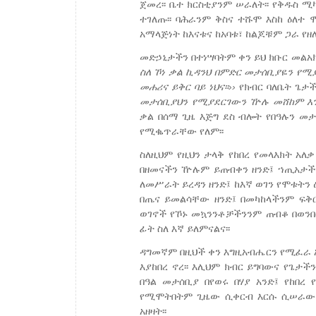
ጀመረ፡፡ ቤተ ክርስቲያንም ሠራለት፡፡ የቅዱስ 
ተገለጡ፡፡ ባሕራንም ቅስና ተሹሞ እስከ ዕለተ 
አማላጅነት ከእናቱና ከአባቱ፣ ከልጆቹም ጋራ የዘ
መድኃኒታችን በተነሣባትም ቀን ይህ ክቡር መልአ
ስለ ኾነ
ቃል
ኪዳንህ
በምድር
መታሰቢያዬን
የሚያ
መሐሪና
ይቅር
ባይ
ነህና፡፡››
የክብር ባለቤት ጌታ
መታሰቢያህን
የሚያደርገውን
ዅ
ሉ
መሸከም
እ
ቃል በሰማ ጊዜ እጅግ ደስ ብሎት የበዓሉን መታ
የሚቈጥራቸው የለም፡፡
ስለዚህም የዚህን ታላቅ የከበረ የመላእክት አለ
በዘመናችን ዅሉም ይጠብቀን ዘንድ፤ ኀጢአታችን
ለመሥራት ይረዳን ዘንድ፤ ከእኛ ወገን የሞቱትን
በጤና ይመልሳቸው ዘንድ፤ በመካከላችንም ፍቅር
ወገኖች የኾኑ መኳንንቶቻችንንም ጠብቆ በወንበ
ፊት ስለ እኛ ይለምናልና፡፡
ዳግመኛም በዚህች ቀን እግዚአብሔርን የሚፈራ አ
እያከበረ ኖረ፡፡ እሊህም ክብር ይግባውና የጌታ
በዓል መታሰቢያ በየወሩ በሃያ አንድ፤ የከበረ
የሚሞትበትም ጊዜው ሲቀርብ እርሱ ሲሠራው የ
አዘዛት፡፡