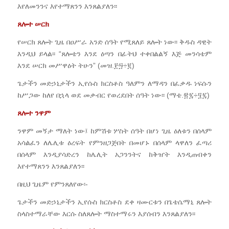
እየለመንንና እየተማጸንን እንጸልያለን፡፡
ጸሎተ
ሠርክ
የሠርክ ጸሎት ጊዜ በዐሥራ አንድ ሰዓት የሚጸለይ ጸሎት ነው፡፡ ቅዱስ ዳዊት
እንዲህ ይላል፡፡ “ጸሎቴን እንደ ዕጣን በፊትህ ተቀበልልኝ እጅ መንሳቴም
እንደ ሠርክ መሥዋዕት ትሁን” (መዝ.፻፵÷፪)
ጌታችን መድኃኒታችን ኢየሱስ ክርስቶስ ዓለምን ለማዳን በፈቃዱ ነፍሱን
ከሥጋው ከለየ በኋላ ወደ መቃብር የወረደበት ሰዓት ነው፡፡ (ማቴ.፳፯÷፶፯)
ጸሎተ
ንዋም
ንዋም መኝታ ማለት ነው፤ ከምሽቱ ሦስት ሰዓት በሆነ ጊዜ ዕለቱን በሰላም
አሳልፈን ለሌሊቱ ዕረፍት የምንዘጋጅበት በመሆኑ በሰላም ላዋለን ፈጣሪ
በሰላም እንዲያሳድረን ከሌሊት አጋንንትና ከቅዠት እንዲጠብቀን
እየተማጸንን እንጸልያለን፡፡
በዚህ ጊዜም የምንጸለየው፡-
ጌታችን መድኃኒታችን ኢየሱስ ክርስቶስ ደቀ ዛሙርቱን በጌቴሴማኒ ጸሎት
ስላስተማራቸው እርሱ ስለጸሎት ማስተማሩን እያሰብን እንጸልያለን፡፡