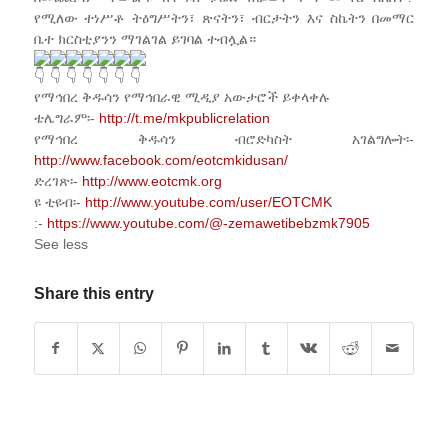
የሚለው ተነሥቶ ትዕግሥትን፣ ጽናትን፣ ብርታትን እና ስኬትን በመማር
ቤተ ክርስቲያንን ማገልገል ይገባል ተብሏል።
የማኅበረ ቅዱሳን የማኅበራዊ ሚዲያ አውታሮች ይቀላቀሉ
ቴሌግራም፡-
http://t.me/mkpublicrelation
የማኅበረ ቅዱሳን ብሮድካስት አገልግሎት፡-
http://www.facebook.com/eotcmkidusan/
ድረገጽ፡-
http://www.eotcmk.org
ዩ ቲዩብ፡-
http://www.youtube.com/user/EOTCMK
:-
https://www.youtube.com/@-zemawetibebzmk7905
See less
Share this entry