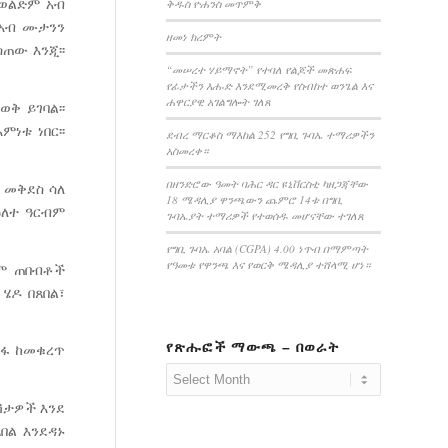
 ወልድም አብ
ቅዱስ ዮሐንስ መጥምቅ
 አብ ሙታንን
ዘመነ ክረምት
ጠው እንጂ፡፡
“መሠረተ ሃይማኖት” የተባለ የልጆች መጽሐፍ
የፊታችን እሑድ እንደሚመረቅ የስብከተ ወንጌል እና
ሐዋርያዊ አገልግሎት ገለጸ
ቅ ይገባል፡፡
ነቱ ነበር፡፡
ደብረ ማርቆስ ማእከል 252 የግቢ ጉባኤ ተማሪዎችን
አስመረቀ።
በዘንድሮው ዓመት ባሕር ዳር ዩኒቨርስቲ ካዘጋጃቸው
 መቅደስ ሳለ
18 ሜዳሊያ ዋንጫውን ጨምሮ 14ቱ በግቢ
ዕለተ ዓርብም
ጉባኤያት ተማሪዎች የተወሰዱ መሆናቸው ተገለጸ
የግቢ ጉባኤ አባል (CGPA) 4.00 ነጥብ በማምጣት
የዓመቱ የዋንጫ እና የወርቅ ሜዳሊያ ተሸላሚ ሆነ።
ለም ጠበብቶች
ሄዶ በጸበል፣
የጽሑፎች ማውጫ – በወራት
ስፋ ከመቁረጥ
ሽታዎች እንደ
በል እንደዳኑ