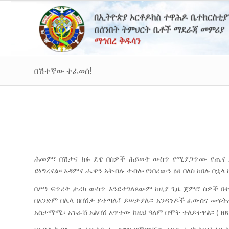
በሽተኛው ተፈወሰ!
ሕመም፣ በሽታና ክፉ ደዌ በሰዎች ሕይወት ውስጥ የሚያጋጥሙ የጤና እ
ይነግረናል፡፡ አዳምና ሔዋን አትብሉ ተብሎ የነበረውን ዕፀ በለስ ከበሉ በኋ
በሥነ ፍጥረት ታሪክ ውስጥ እንደተገለጸውም ከዚያ ጊዜ ጀምሮ ሰዎች በተ
በአንድም በሌላ በበሽታ ይቀጣሉ፤ ይሠቃያሉ፡፡ አንዳንዶች ፈውስና መፍት
አስታማሚ፣ አጉራሽ አልባሽ አጥተው ከዚህ ዓለም በሞት ተለይተዋል፡፡ ( ዘጸ