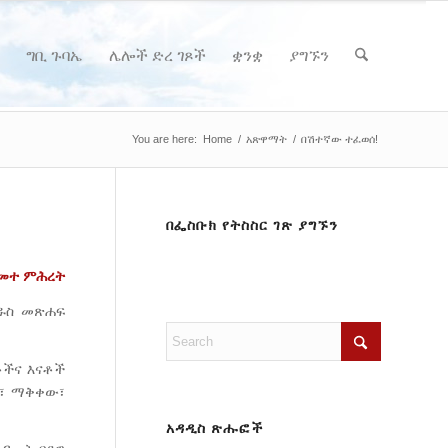
ግቢ ጉባኤ
ሌሎች ድረ ገጾች
ቋንቋ
ያግኙን
You are here:
Home
/
አጽዋማት
/
በሽተኛው ተፈወሰ!
በፌስቡክ የትስስር ገጽ ያግኙን
ዓመተ ምሕረት
ቅዱስ መጽሐፍ
ቶችና እናቶች
ው፣ ማቅቀው፣
አዳዲስ ጽሑፎች