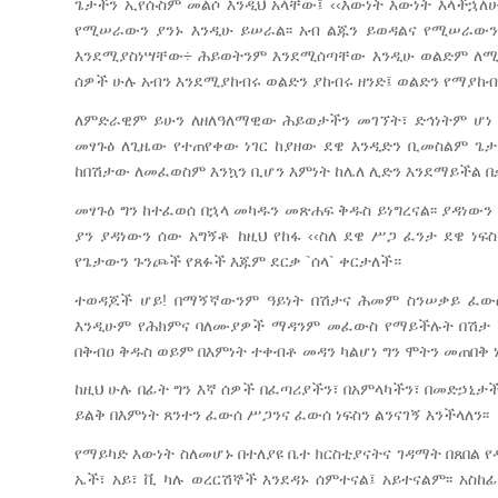
ጌታችን ኢየሱስም መልሶ እንዲህ አላቸው፤ ‹‹እውነት እውነት እላችኋለ
የሚሠራውን ያንኑ እንዲሁ ይሠራል፡፡ አብ ልጁን ይወዳልና የሚሠራውንም
እንደሚያስነሣቸው÷ ሕይወትንም እንደሚሰጣቸው እንዲሁ ወልድም ለሚወድ
ሰዎች ሁሉ አብን እንደሚያከብሩ ወልድን ያከብሩ ዘንድ፤ ወልድን የማያከብር ግ
ለምድራዊም ይሁን ለዘለዓለማዊው ሕይወታችን መገኘት፣ ድኅነትም ሆነ ፈ
መፃጉዕ ለጊዜው የተጠየቀው ነገር ከያዘው ደዌ እንዲድን ቢመስልም ጌታችን 
ከበሽታው ለመፈወስም እንኳን ቢሆን እምነት ከሌለ ሊድን እንደማይችል በቃሉ
መፃጉዕ ግን ከተፈወሰ በኋላ መካዱን መጽሐፍ ቅዱስ ይነግረናል፡፡ ያዳነውን
ያን ያዳነውን ሰው አግኝቶ ከዚህ የከፋ ‹‹ስለ ደዌ ሥጋ ፈንታ ደዌ ነፍስ
የጌታውን ጉንጮች የጸፉች እጁም ደርቃ `ሰላ` ቀርታለች።
ተወዳጆች ሆይ! በማኝኛውንም ዓይነት በሽታና ሕመም ስንሠቃይ ፈውስን
እንዲሁም የሕክምና ባለሙያዎች ማዳንም መፈውስ የማይችሉት በሽታ ይይዘ
በቅብዐ ቅዱስ ወይም በእምነት ተቀብቶ መዳን ካልሆነ ግን ሞትን መጠበቅ ነ
ከዚህ ሁሉ በፊት ግን እኛ ሰዎች በፈጣሪያችን፣ በአምላካችን፣ በመድኃኒታ
ይልቅ በእምነት ጸንተን ፈውሰ ሥጋንና ፈውሰ ነፍስን ልንናገኝ እንችላለን፡፡
የማይካድ እውነት ስለመሆኑ በተለያዩ ቤተ ክርስቲያናትና ገዳማት በጸበል 
ኤች፣ አይ፣ ቪ ካሉ ወረርሽኞች እንደዳኑ ሰምተናል፤ አይተናልም፡፡ አስከፊ