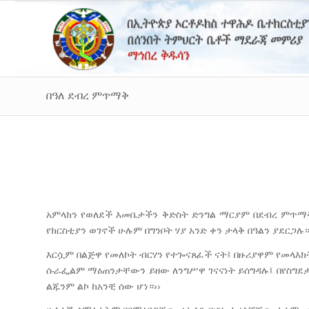
በዓለ ደብረ ምጥማቅ
አምላክን የወለደች እመቤታችን ቅድስት ድንግል ማርያም በደብረ ምጥማቅ
የክርስቲያን ወገኖች ሁሉም በግንቦት ሃያ አንድ ቀን ታላቅ በዓልን ያደርጋሉ
እርሷም በልጅዋ የመለኮት ብርሃን የተጐናጸፈች ናት፤ በዙሪያዋም የመላእ
ሱራፌልም ማዕጠንታቸውን ይዘው ለንግሥዋ ገናናነት ይሰግዳሉ፤ በየስግደታቸ
ልጁንም ልኮ ከአንቺ ሰው ሆነ።››