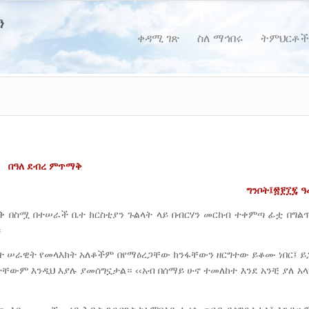
ቀዳሚ ገጽ
ስለ ማኅበሩ
ትምህርቶች
በዓለ ደብረ ምጥማቅ
ግንቦት፤፳፻፲፯ 
 በስሟ በተሠራች ቤተ ክርስቲያን ጉልላት ላይ በብርሃን መርከብ ተቀምጣ ፊቷ በግል
።
ክት ሠራዊት የመላእክት አለቆችም በየማዕረጋቸው ክንፋቸውን ዘርግተው ይቆሙ ነበር፤ 
ውም እንዲህ እያሉ ያመሰግኗታል። ‹‹አብ በሰማይ ሁኖ ተመለከተ እንደ አንቺ ያለ አላ