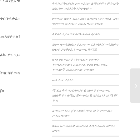
ም ባልንጀሮቹ
ቅዱስ ፓትርያርኩ ጾመ ፍልሰታ ለማርያምን ምክንያት
አድርገው መልእክት አስተላለፉ።
ቀርቡላታል።
የሰማዕተ ጽድቅ ብፁዕ አቡነ ጴጥሮስ እና የብፁዕ አቡነ
ጎርጎርዮስ መታሰቢያ መርሐ ግብር ተካሄደ
ቅድስት ኢየሉጣና ሕፃኑ ቅዱስ ቂርቆስ
ይመላባቸዋል፤
እስመ ለመላእክቲሁ ይኤዝዞሙ በእንቲአከ/ መላእክቱን
ስላንተ ያዛቸዋል. (መዝሙር ፺፥፲፩)
ልኩ ያን ጊዜ
በተለያዩ ከፍተኛ የትምህርት ተቋማት
ትምህርታቸውን ሲከታተሉ የቆዩ የግቢ ጉባኤ
ተማሪዎች መመረቃቸው ተገለጸ።
ትባርካቸውና
መጽሔተ ተልእኮ
በዓ
ማኅበረ ቅዱሳን በተለያዩ ቋንቋዎች የመዝሙር
፡፡
አልበሞችን በማዘጋጀት ተደራሽ እያደረገ እንደሚገኝ
ገለጸ
አብርሃም ርእየ ፫ተ እደወ፤ በዛቲ ዕለት ምሥጢረ
ሥላሴ ዜነወ።
በስመ አብ ወወልድ ወመንፈስ ቅዱስ አሐዱ አምላክ
አሜን!