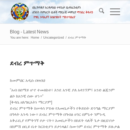
Blog - Latest News
You are here:
Home
/
Uncategorized
/
ደብረ ምጥማቅ
ደብረ ምጥማቅ
ከመምህር አዲሱ በዛብህ
​”አብ በሰማይ ሆኖ ተመለከተ፣ እንደ አንቺ ያለ አላገኘም፤ አንድ ልጁንም
ልኮ ከአንቺ ሰው ሆነ።”
[ቅዳሴ ዘእግዚእትነ ማርያም]
ደብረ ምጥማቅ ከሠላሳ ሦስቱ የእመቤታችን የቅድስት ድንግል ማርያም
በዓላት አንዱ ነው። ደብረ ምጥማቅ በግብፅ ሀገር በምኔተ ገምኑዲ
አቅራቢያ የምትገኝ ቦታ ናት። እመቤታችን በስደት ሳለች ጌታ በዚህ ቦታ
በስምሽ ዐቢይ ቤተ ክርስቲያን ይታነጻል፤ ስሙንም ደብረ ምጥማቅ ይሉታል