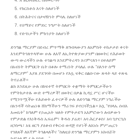
የክርስቶስ እናት ስለሆነች
በትሕትናና በታዛዥነት ምሳሌ ስለሆነች
የሰማይና የምድር ንግሥት ስለሆነች
የድኅነታችን ምክንያት ስለሆነች
ድንግል ማርያም በደብረ ምጥማቅ ለግብጻውያን ለአምስት ተከታታይ ቀናት
እንደምትገለጥላቸው ሁሉ ለእኛ ለኢትዮጵያውያንም በዘወትር የሕይወት
ውጣ ውረዳችን ሁሉ ተገልጣ እንደምትረዳን እናምናለን። በተለይም
በአብነት ትምህርት ቤት በቆሎ ተማሪነት ያሳለፈ ሁሉ “በእንተ ስማ
ለማርያም” እያለ ያደገባት በመሆኑ የእሷ ፍቅር በልቡናው ጽላት ላይ ተጽፋ
ትኖራለች።
ልክ እንደዚሁ ሁሉ በከፍተኛ ትምህርት ተቋማት ትምህርታችሁን
የምትከታተሉ ውድ ተማሪዎች! ዘወትር በቃል ኪዳኗ ሥር ሆናችሁ
የሚገጥሟችሁ የሕይወት ፈተናዎች ሁሉ ለድንግል ማርያም ነግራችሁ
በአንዳች ሳትጨነቁ ሸክማችሁን ማራገፍ ይኖርባችኋል። እሷ “የበላኤ ሰብእ
እመቤት” ከዓለም የኃጢአት ዝለት የምትታደግ አእምሮውን ለብዎውን
የምታድል የእነቅዱስ ኤፍሬም፣ ቅዱስ ያሬድ፣ አባ ሕርያቆስ፣ አባ ጊዮርጊስ
ዘጋስጫ፣ አፄ ዘርዓ ያዕቆብ የቅርብ ወዳጅ የሆነች ለእነሱ ምሥጢርን
የገለጸች ለእኛም ትገልጻለችና “ስለዚህ ድንግል ማርያምን አክብሯት
ከሥዕሏም ፊት ስገዱ…”