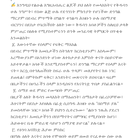
እንግዲህ የልዑል እግዚአብሔር ልጆች ይህ ዕለት ​የመላእክትና የቅዱሳን
ሁሉ ንግሥት፣ የሰው ልጅ ሁሉ የደኅንነት ምክንያት የሆነችው ድንግል
ማርያም በደብረ ምጥማቅ በግልጥ ተገልጣ ሕዝቡን ሁሉ በሰማያዊ
ብርሃንና በደስታ የባረከችበት ዕለት ነው። ቅዱሳን አባቶቻችን ስለዚህ ታላቅ
ምሥጢር በዕለቱ የሚያስተምሩንን ድንቅ መንፈሳዊ ትምህርት በጥቂቱ
እንመልከት፦
​ ፩. እውነተኛው የሰላምና የፍቅር ማእከል
በደብረ ምጥማቅ እመቤታችን ስትገለጥ ክርስቲያኑም፣ እስላሙም፣
አረማውያኑም በአንድነት ሆነው ለተከታታይ አምስት ቀናት በዐይናቸው
አይተዋታል። አባቶች እንደሚያስተምሩን፤ ድንግል ማርያም የሰላም እናት
ናት። እርሷ በተገለጠችበት ስፍራ ሁሉ ጥላቻ፣ መለያየትና ክፉ ነገር
ይጠፋል፤ በምትኩም ፍቅር፣ አንድነትና መጽናናት ይሰፍናል። ዛሬም
በቤታችንና በሀገራችን ሰላም እንዲሰፍን የእናትነቷ ጥበቃ ያስፈልገናል።
​ ​ ፪. ሰማይ ወደ ምድር የመጣበት ምሥጢር
በዚያች ዕለት ቅዱሳን መላእክት በማዕጠንት፣ ሰማዕታት በፈረሶቻቸው፣
ሕፃናትም በደስታ እየዘለሉ በፊቷ ሲሰግዱ ሕዝቡ ሁሉ “በሰማይ ያሉ”
ይመስላቸው ነበር። አባቶች ይህንን ሲተረጉሙ፦ “ልቡን ንጹሕ ያደረገ
ክርስቲያን፣ እመቤታችንን በሃይማኖትና በምግባር የሚያስባት ከሆነ፣
ሕይወቱና ቤቱ ምድራዊ ሳይሆን ሰማያዊ ይሆናል” ይሉናል።
​ ፫. የዕንባ አባሽነቷ ሕያው ምስክር
በበዓሉ ዕለት እናትና አባቱ የሞቱበት ወይም ዘመድ የናፈቀው ሰው ሁሉ