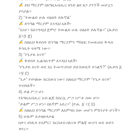
ይህ ማርያም በእግዚአብሔር ዘንድ ልዩ ጸጋ ያገኘች መሆኗን
ያሳያል።
2) “ትውልድ ሁሉ ብፅዕት ይሉኛል”
ድንግል ማርያም እንዲህ አለች፦
“እነሆ፥ ከእንግዲህ ጀምሮ ትውልድ ሁሉ ብፅዕት ይሉኛል።” (ሉቃስ
፩፥፵ ፰)
ስለዚህ ቅድስት ድንግል ማርያምን ማክበር የመጽሐፍ ቅዱስ
ትንቢት ፍጻሜ ነው።
3) “የጌታዬ እናት”
ቅድስት ኤልሳቤጥም እንዲህ አለች፦
“የጌታዬ እናት ወደ እኔ ትመጣ ዘንድ ይህ ከወዴት ሆነልኝ?” (ሉቃስ ፩
፥፵ ፫)
“ጌታ” የተባለው ክርስቶስ ነው፤ ስለዚህ ማርያም “የጌታ እናት”
ተብላለች።
4) ቃል ሥጋ ሆነ
የእግዚአብሔር አብ ልጅ ከእርሷ ሥጋ ነሥቶ ሰው ሆነ፦
“ቃልም ሥጋ ሆነ፥ በእኛም አደረ።” (ዮሐ. ፩ ፥፲ ፬)
ስለዚህ ድንግል ማርያም ለአምላክ ሰው መሆን ምክንያት ሆነች።
5) ሁሉም ይታዘዙላታል
በቃና ዘገሊላ ተአምር፣ ክርስቶስ በእናቱ ምልጃ ውኃን ወደ ወይን
ቀየረ።