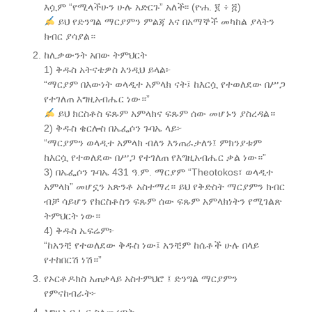
እሷም “የሚላችሁን ሁሉ አድርጉ” አለች፡፡ (ዮሐ. ፪ ፥ ፭)
ይህ የድንግል ማርያምን ምልጃ እና በአማኞች መካከል ያላትን
ክብር ያሳያል።
ከሊቃውንት አበው ትምህርት
1) ቅዱስ አትናቴዎስ እንዲህ ይላል፦
“ማርያም በእውነት ወላዲተ አምላክ ናት፤ ከእርሷ የተወለደው በሥጋ
የተገለጠ እግዚአብሔር ነው።”
ይህ ክርስቶስ ፍጹም አምላክና ፍጹም ሰው መሆኑን ያስረዳል።
2) ቅዱስ ቄርሎስ በኤፌሶን ጉባኤ ላይ፦
“ማርያምን ወላዲተ አምላክ ብለን እንጠራታለን፤ ምክንያቱም
ከእርሷ የተወለደው በሥጋ የተገለጠ የእግዚአብሔር ቃል ነው።”
3) በኤፌሶን ጉባኤ 431 ዓ.ም. ማርያም “Theotokos፣ ወላዲተ
አምላክ” መሆኗን አጽንቶ አስተማረ። ይህ የቅድስት ማርያምን ክብር
ብቻ ሳይሆን የክርስቶስን ፍጹም ሰው ፍጹም አምላክነትን የሚገልጽ
ትምህርት ነው።
4) ቅዱስ ኤፍሬም፦
“ከአንቺ የተወለደው ቅዱስ ነው፤ አንቺም ከሴቶች ሁሉ በላይ
የተከበርሽ ነሽ።”
የኦርቶዶክስ አጠቃላይ አስተምህሮ ፤ ድንግል ማርያምን
የምናከብራት፦
እግዚአብሔር ስለመረጣት