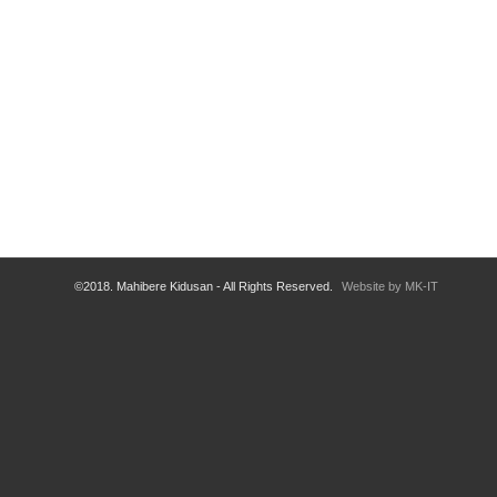
©2018. Mahibere Kidusan - All Rights Reserved.
Website by MK-IT