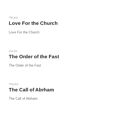
ማርቆስ
Love For the Church
Love For the Church
ዮሐንስ
The Order of the Fast
The Order of the Fast
ማቴዎስ
The Call of Abrham
The Call of Abrham