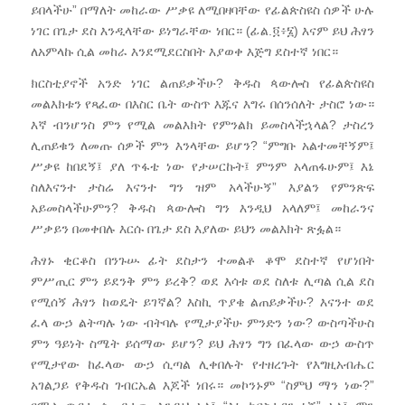
ይበላችሁ” በማለት መከራው ሥቃዩ ለሚበዛባቸው የፊልጵስዩስ ሰዎች ሁሉ
ነገር በጌታ ደስ እንዲላቸው ይነግራቸው ነበር። (ፊል.፬፥፮) እናም ይህ ሕፃን
ለአምላኩ ሲል መከራ እንደሚደርስበት እያወቀ እጅግ ደስተኛ ነበር።
ክርስቲያኖች አንድ ነገር ልጠይቃችሁ? ቅዱስ ጳውሎስ የፊልጵስዩስ
መልእክቱን የጻፈው በእስር ቤት ውስጥ እጁና እግሩ በሰንሰለት ታስሮ ነው።
እኛ ብንሆንስ ምን የሚል መልእክት የምንልክ ይመስላችኋላል? ታስረን
ሊጠይቁን ለመጡ ሰዎች ምን እንላቸው ይሆን? “ምግቡ አልተመቸኝም፤
ሥቃዩ ከበደኝ፤ ያለ ጥፋቴ ነው የታሠርኩት፤ ምንም አላጠፋሁም፤ እኔ
ስለእናንተ ታስሬ እናንተ ግን ዝም አላችሁኝ” እያልን የምንጽፍ
አይመስላችሁምን? ቅዱስ ጳውሎስ ግን እንዲህ አላለም፤ መከራንና
ሥቃይን በመቀበሉ እርሱ በጌታ ደስ እያለው ይህን መልእክት ጽፏል።
ሕፃኑ ቂርቆስ በንጉሡ ፊት ደስታን ተመልቶ ቆሞ ደስተኛ የሆነበት
ምሥጢር ምን ይደንቅ ምን ይረቅ? ወደ እሳቱ ወደ ስለቱ ሊጣል ሲል ደስ
የሚሰኝ ሕፃን ከወዴት ይገኛል? እስኪ ጥያቄ ልጠይቃችሁ? እናንተ ወደ
ፈላ ውኃ ልትጣሉ ነው ብትባሉ የሚታያችሁ ምንድን ነው? ውስጣችሁስ
ምን ዓይነት ስሜት ይሰማው ይሆን? ይህ ሕፃን ግን በፈላው ውኃ ውስጥ
የሚታየው ከፈላው ውኃ ሲጣል ሊቀበሉት የተዘረጉት የእግዚአብሔር
አገልጋይ የቅዱስ ገብርኤል እጆች ነበሩ። መኮንኑም “ስምህ ማን ነው?”