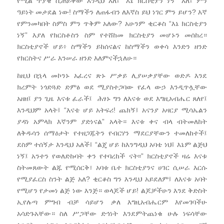
የሚል ጥያቄ ሲጠይቀው እንዲህ አለ፤ “እኔ ክርስቲያን ነኝ” አለ፤ ምን
ዓይነት መታደል ነው! ስማችን ለጠፋብን ለእኛስ ይህ ነገር ምን ይሆን? እኛ
የምንመካበት ስምስ ምን ጥቅም አለው? አሁንም ቂርቆስ “እኔ ክርስቲያን
ነኝ” እያለ የክርስቶስን ስም የተሸከመ ክርስቲያን መሆኑን መሰከረ።
ክርስቲያኖች ሆይ፥ ስማችን ይከሰናልና ከስማችን ወቀሳ እንድን ዘንድ
የክርስትና ሥራ እንሠራ ዘንድ እለምናችኋለሁ።
ከዚህ በኋላ መኮንኑ አፈረና ጽኑ ሥቃይ ሊያሠቃያቸው ወድዶ እንደ
ክረምት ነጎድጓድ ድምፅ ወደ ሚያስተጋባው የፈላ ውኃ እንዲጥሏቸው
አዘዘ፤ ያን ጊዜ እናቱ ፈራች፤ ሕፃኑ ግን ለእናቱ ወደ እግዚአብሔር ጸለየ፤
እንዲህም አላት፤ “እናቴ ሆይ አትፍሪ! ጨክኝ፤ አናንያ አዛርያ ሚሳኤልን
ያዳነ አምላክ እኛንም ያድነናል” አላት። እናቱ ቀና ብላ ብትመለከት
ለቅዱሳን ሰማዕታት የተዘጋጁትን የብርሃን ማደርያቸውን ተመለከተች፤
ደስም ተሰኝታ እንዲህ አለች፤ “ልጄ ሆይ ከእንግዲህ አባቴ ነህ፤ እኔም ልጅህ
ነኝ፤ አንተን የወለድኩባት ቀን የተባረከች ናት፡፡” ክርስቲያኖች ዛሬ እናቱ
ስትመጸውት ልጁ የሚሰርቅ፣ አባቱ ቤተ ክርስቲያንና ሀገር ሲሠራ እርሱ
የሚያፈርስ ስንት ልጅ አለ? ቂርቆስ ግን እንዲህ አይደለም፤ ለእናቱ አባት
የሚሆን የታመነ ልጅ ነው እንጅ። ወላጆች ሆይ! ልጆቻችሁን እንደ ቅድስት
ኢየሉጣ ምግብ ብቻ ሳይሆን ቃለ እግዚአብሔርም እየመገባችሁ
አሳድጉአቸው። ስለ ሥጋቸው ድኅነት እንደምትጨነቁ ሁሉ ነፍሳቸው