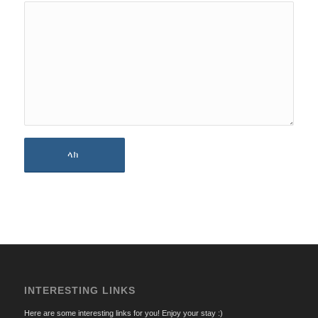
INTERESTING LINKS
Here are some interesting links for you! Enjoy your stay :)