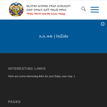
ኢሲ ዙሉ | IsiZulu
INTERESTING LINKS
Here are some interesting links for you! Enjoy your stay :)
PAGES