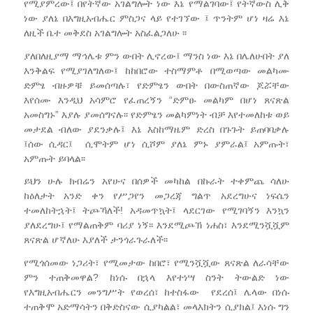
የሚያምረው፤ በየትኛው አገልግሎት ነው እኔ የማልገባው፤ የትኛውስ ሊቅ
ነው ያለኔ በእግዚአብሔር ምስጋና ላይ የተገኘው ፤ ጥንትም ሆነ ዛሬ እኔ
ለዚች ቤተ መቅደስ አገልግሎት አስፈልጋለሁ ፡፡
ያለበለዚያማ ማኅሌቱ ምን ውበት ሊኖረው፤ ማንስ ነው እኔ በሌለሁበት ያለ
እንቅልፍ የሚያገለግለው፤ ከከበሮው ተስማምቶ በሚወጣው መልካሙ
ድምፄ ብዙዎቹ ይመሰጣሉ፣ የድምፄን ውበት በውስጠኛው ጆሯቸው
እየሰሙ እንዲህ አሳምሮ የፈጠረኝን “ድምፁ መልካም በሆነ ጸናጽል
አመስግኑ” እያሉ ያመሰግናሉ፡፡ የድምፄን መልካምነት ብቻ እየተመለከቱ ወይ
መታደል ብለው ያደንቃሉ፤ እኔ እስከማዜም ድረስ በጉጉት ይጠባባቃሉ
፤ሰው ሲዳር፤ ሲሞትም ሆነ ሲሾም ያለኔ ምኑ ያምራል፤ አምጡት፣
አምጡት ይባላል፡፡
ይህን ሁሉ ክብሬን አየሁና በሰዎች መካከል በኩራት ተቀምጨ ሳለሁ
ከዕለታት አንድ ቀን የሥጋየን መጋረጃ ግልጥ አደረግሁና ነፍሴን
ተመለከትኋት፤ ትጮኻለች! አዳመጥኳት፤ ላደርገው የሚገባኝን እንኳን
ያለደረግሁ፤ የማልጠቅም ባሪያ ነኝ፡፡ እንደሚጮኽ ነሐስ፣ እንደሚንሿሿም
ጸናጽል ሆኛለሁ እያለች ታንጎራጉራለች፡፡
የሚጎሰመው ነጋሪት፣ የሚመታው ከበሮ፣ የሚንሿሿው ጸናጽል ለራሳቸው
ምን ተጠቅመዋል? ከነሱ በኋላ እየተነሣ ስንት ትውልድ ነው
የእግዚአብሔርን መንግሥት የወረሰ፣ ከተስፋው የደረሰ፤ ሌላው በነሱ
ተጠቅሞ አድማሳትን በቅድስናው ሲያካልል፣ መላእክትን ሲያክል፤ እነሱ ግን