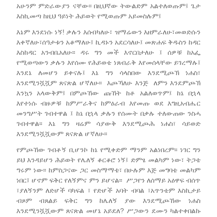
አሁንም ምድራውያን ናቸው፡፡ በዚህኛው ትውልድም አልተለወጡም፤ ጌታ
እስኪመጣ ከዚህ ዓይነት ሕይወት የሚወጡም አይመስሉም፤
እኔም እንደነሱ ነኝ! ቃሉን እሰብካለሁ፣ ዝማሬውን እዘምራለሁ፣መወድሱን
እቀኛለሁ፣ሰዓታቱን አቆማለሁ፤ ኪዳኑን አደርሳለሁ፤ መጽሐፍ ቅዱስን ከዳር
እስከዳር አንብቤአለሁ፡፡ ዳሩ ግን መች እኖርበታለሁ ፤ ሰዎቹ ከአፌ
የሚወጣውን ቃሉን እየሰሙ የሕይወቴ ነጸብራቅ እየመሰላቸው ይገረማሉ፤
እንደኔ ለመሆን ይቀናሉ፤ እኔ ግን ሳላስበው እንደሚጮኽ ነሐስ፣
እንደሚንሿሿም ጸናጽል ሆኛለሁ፡፡ እጮኻለሁ እንጅ ለምን እንደምጮኽ
እንኳን አላውቅም፤ በምጮኸው ጩኸት ከቶ አልለወጥም፤ ከኔ በኋላ
እየተነሱ ብዙዎቹ ከምሥራቅና ከምዕራብ እየመጡ ወደ እግዚአብሔር
መንግሥት ገብተዋል ፤ ከኔ በኋላ ቃሉን የሰሙት በቃሉ ተለውጠው ንስሓ
ገብተዋል፡፡ እኔ ግን ዛሬም ሳያውቅ እንደሚጮሕ ነሐስ፣ ሳይወድ
እንደሚንሿሿውም ጸናጽል ሆኛለሁ፡፡
የምጮኸው ገብቶኝ ቢሆንኮ ከኔ የሚቀድም ማንም አልነበረም፡፡ ነገር ግን
ይህ እንዳይሆን ሕይወት የሌለኝ ቆርቆሮ ነኝ፤ ድምፄ መልካም ነው፣ ትጋቴ
ግሩም ነው፡፡ ከምስጋናው ጋር መስማማቴ፣ በሁሉም እጅ መግባቴ መልካም
ነበር፤ ሆኖም ፍቅር የለኝምና ምን ይሆናል፡፡ ሥጋየን ለሰማይ አዕዋፍ ብሰጥ
፣ያለኝንም ለድሆች ባካፍል ፣ የድሆች አባት ብባል ፣አጥንቴም እስኪታይ
ብጾም ብጸልይ ፍቅር ግን ከሌለኝ ያው እንደሚጮኸው ነሐስ
እንደሚንሿሿውም ጸናጽል መሆኔ አይደለ? ሥጋውን ደሙን ካልተቀበልኩ